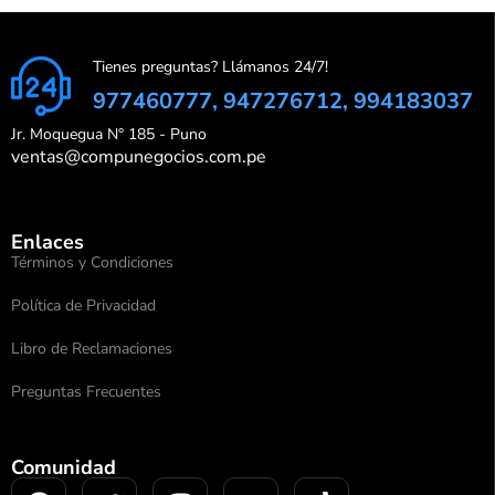
Tienes preguntas? Llámanos 24/7!
977460777, 947276712, 994183037
Jr. Moquegua N° 185 - Puno
ventas@compunegocios.com.pe
Enlaces
Términos y Condiciones
Política de Privacidad
Libro de Reclamaciones
Preguntas Frecuentes
Comunidad