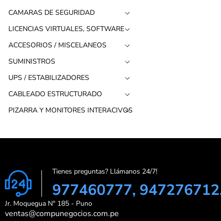
CAMARAS DE SEGURIDAD
LICENCIAS VIRTUALES, SOFTWARE
ACCESORIOS / MISCELANEOS
SUMINISTROS
UPS / ESTABILIZADORES
CABLEADO ESTRUCTURADO
PIZARRA Y MONITORES INTERACIVOS
Tienes preguntas? Llámanos 24/7!
977460777, 947276712
Jr. Moquegua N° 185 - Puno
ventas@compunegocios.com.pe