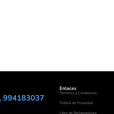
Enlaces
Términos y Condiciones
, 994183037
Política de Privacidad
Libro de Reclamaciones