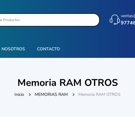
ventas
9774
NOSOTROS
CONTACTO
Memoria RAM OTROS
Inicio
MEMORIAS RAM
Memoria RAM OTROS