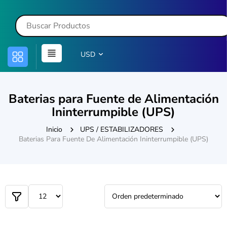
USD
Baterias para Fuente de Alimentación
Ininterrumpible (UPS)
Inicio
UPS / ESTABILIZADORES
Baterias Para Fuente De Alimentación Ininterrumpible (UPS)