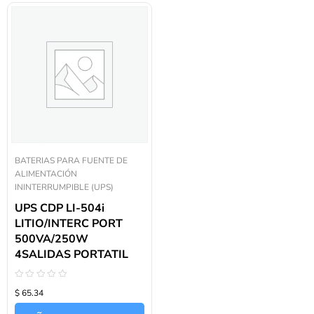
BATERIAS PARA FUENTE DE
ALIMENTACIÓN
ININTERRUMPIBLE (UPS)
UPS CDP LI-504i
LITIO/INTERC PORT
500VA/250W
4SALIDAS PORTATIL
Valorado
$ 65.34
con
0
de