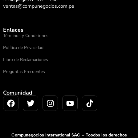
ventas@compunegocios.com.pe
Enlaces
Términos y Condiciones
Política de Privacidad
Libro de Reclamaciones
Preguntas Frecuentes
Comunidad
Compunegocios International SAC – Toodos los derechos