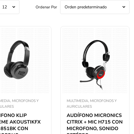
Ordenar Por
MEDIA, MICROFONOS Y
MULTIMEDIA, MICROFONOS Y
CULARES
AURICULARES
IFONO KLIP
AUDÍFONO MICRONICS
EME AKOUSTIKFX
CITRIX + MIC H715 CON
-851BK CON
MICROFONO, SONIDO