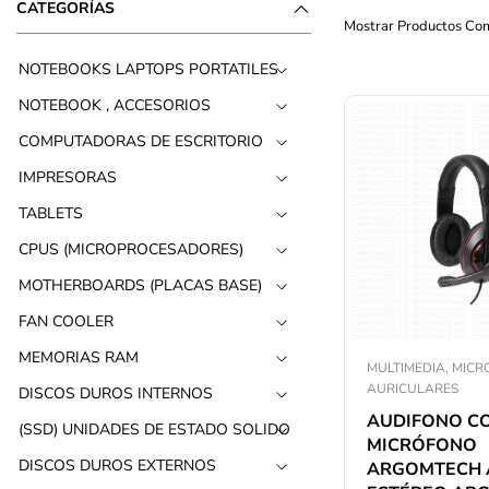
CATEGORÍAS
Mostrar Productos Co
NOTEBOOKS LAPTOPS PORTATILES
NOTEBOOK , ACCESORIOS
COMPUTADORAS DE ESCRITORIO
IMPRESORAS
TABLETS
CPUS (MICROPROCESADORES)
MOTHERBOARDS (PLACAS BASE)
FAN COOLER
MEMORIAS RAM
MULTIMEDIA, MICR
AURICULARES
DISCOS DUROS INTERNOS
AUDIFONO C
(SSD) UNIDADES DE ESTADO SOLIDO
MICRÓFONO
DISCOS DUROS EXTERNOS
ARGOMTECH 