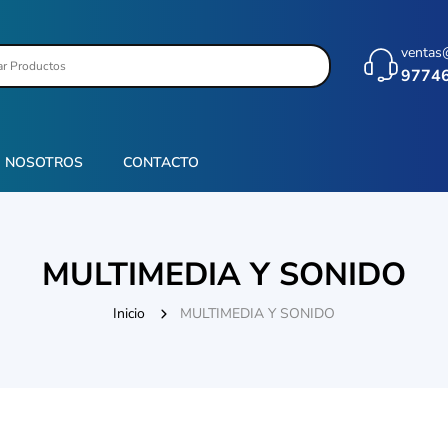
ventas
9774
NOSOTROS
CONTACTO
MULTIMEDIA Y SONIDO
Inicio
MULTIMEDIA Y SONIDO