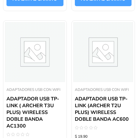
ADAPTADORES USB CON WIFI
ADAPTADORES USB CON WIFI
ADAPTADOR USB TP-
ADAPTADOR USB TP-
LINK ( ARCHER T3U
LINK (ARCHER T2U
PLUS) WIRELESS
PLUS) WIRELESS
DOBLE BANDA
DOBLE BANDA AC600
AC1300
Valorado
$ 19.90
con