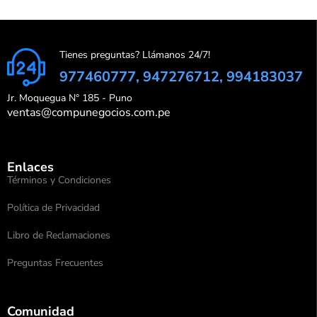
Tienes preguntas? Llámanos 24/7!
977460777, 947276712, 994183037
Jr. Moquegua N° 185 - Puno
ventas@compunegocios.com.pe
Enlaces
Términos y Condiciones
Política de Privacidad
Libro de Reclamaciones
Preguntas Frecuentes
Comunidad