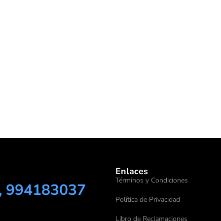
Enlaces
Términos y Condiciones
, 994183037
Política de Privacidad
Libro de Reclamaciones