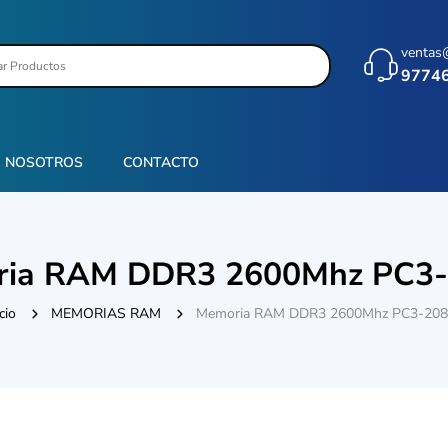
ventas
9774
NOSOTROS
CONTACTO
ia RAM DDR3 2600Mhz PC3
cio
MEMORIAS RAM
Memoria RAM DDR3 2600Mhz PC3-20