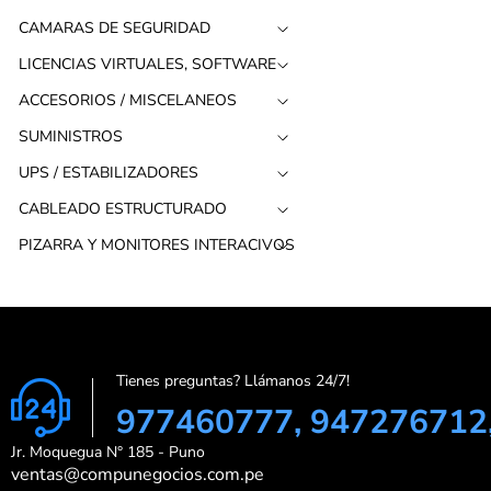
CAMARAS DE SEGURIDAD
LICENCIAS VIRTUALES, SOFTWARE
ACCESORIOS / MISCELANEOS
SUMINISTROS
UPS / ESTABILIZADORES
CABLEADO ESTRUCTURADO
PIZARRA Y MONITORES INTERACIVOS
Tienes preguntas? Llámanos 24/7!
977460777, 947276712
Jr. Moquegua N° 185 - Puno
ventas@compunegocios.com.pe