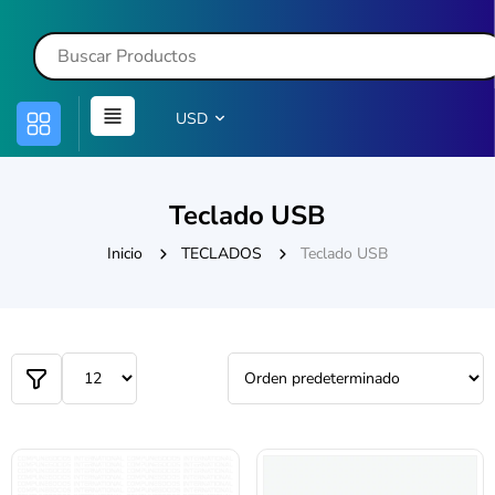
USD
Teclado USB
Inicio
TECLADOS
Teclado USB