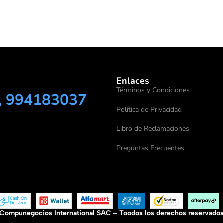
Enlaces
Términos y Condiciones
, 994183037
Política de Privacidad
Libro de Reclamaciones
Preguntas Frecuentes
Compunegocios International SAC – Toodos los derechos reservado