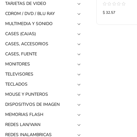
TARJETAS DE VIDEO
Valorado
$ 32.57
CDROM / DVD / BLU RAY
con
0
de
MULTIMEDIA Y SONIDO
5
CASES (CAJAS)
CASES, ACCESORIOS
CASES, FUENTE
MONITORES
TELEVISORES
TECLADOS
MOUSE Y PUNTEROS
DISPOSITIVOS DE IMAGEN
MEMORIAS FLASH
REDES LAN/WAN
REDES INALAMBRICAS