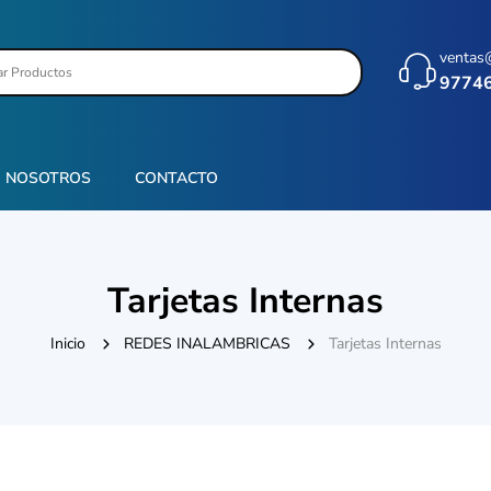
ventas
9774
NOSOTROS
CONTACTO
Tarjetas Internas
Inicio
REDES INALAMBRICAS
Tarjetas Internas