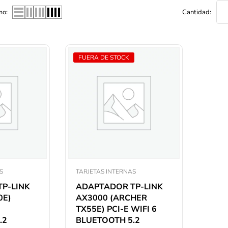
mo:
Cantidad:
FUERA DE STOCK
S
TARJETAS INTERNAS
P-LINK
ADAPTADOR TP-LINK
0E)
AX3000 (ARCHER
TX55E) PCI-E WIFI 6
.2
BLUETOOTH 5.2