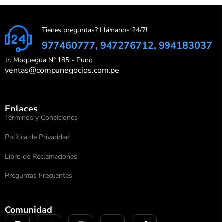
Tienes preguntas? Llámanos 24/7!
977460777, 947276712, 994183037
Jr. Moquegua N° 185 - Puno
ventas@compunegocios.com.pe
Enlaces
Términos y Condiciones
Política de Privacidad
Libro de Reclamaciones
Preguntas Frecuentes
Comunidad