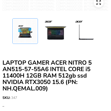
LAPTOP GAMER ACER NITRO 5
AN515-57-55A6 INTEL CORE i5
11400H 12GB RAM 512gb ssd
NVIDIA RTX3050 15.6 (PN:
NH.QEMAL.009)
SKU:
347
–