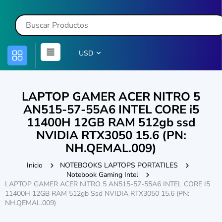
USD
LAPTOP GAMER ACER NITRO 5
AN515-57-55A6 INTEL CORE i5
11400H 12GB RAM 512gb ssd
NVIDIA RTX3050 15.6 (PN:
NH.QEMAL.009)
Inicio
NOTEBOOKS LAPTOPS PORTATILES
Notebook Gaming Intel
LAPTOP GAMER ACER NITRO 5 AN515-57-55A6 INTEL CORE I5
11400H 12GB RAM 512gb Ssd NVIDIA RTX3050 15.6 (PN:
NH.QEMAL.009)