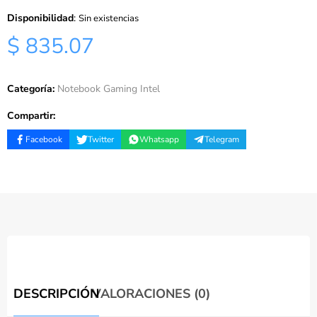
Disponibilidad
:
Sin existencias
$ 835.07
Categoría:
Notebook Gaming Intel
Compartir:
Facebook
Twitter
Whatsapp
Telegram
DESCRIPCIÓN
VALORACIONES (0)