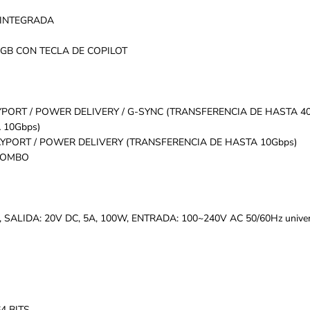
 INTEGRADA
GB CON TECLA DE COPILOT
YPORT / POWER DELIVERY / G-SYNC (TRANSFERENCIA DE HASTA 4
 10Gbps)
LAYPORT / POWER DELIVERY (TRANSFERENCIA DE HASTA 10Gbps)
COMBO
SALIDA: 20V DC, 5A, 100W, ENTRADA: 100~240V AC 50/60Hz univer
4 BITS