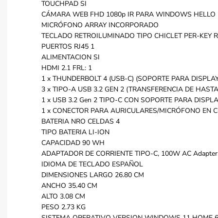
TOUCHPAD SI
CÁMARA WEB FHD 1080p IR PARA WINDOWS HELLO
MICRÓFONO ARRAY INCORPORADO
TECLADO RETROILUMINADO TIPO CHICLET PER-KEY R
PUERTOS RJ45 1
ALIMENTACION SI
HDMI 2.1 FRL: 1
1 x THUNDERBOLT 4 (USB-C) (SOPORTE PARA DISPLA
3 x TIPO-A USB 3.2 GEN 2 (TRANSFERENCIA DE HASTA
1 x USB 3.2 Gen 2 TIPO-C CON SOPORTE PARA DISP
1 x CONECTOR PARA AURICULARES/MICRÓFONO EN 
BATERIA NRO CELDAS 4
TIPO BATERIA LI-ION
CAPACIDAD 90 WH
ADAPTADOR DE CORRIENTE TIPO-C, 100W AC Adapter, 
IDIOMA DE TECLADO ESPAÑOL
DIMENSIONES LARGO 26.80 CM
ANCHO 35.40 CM
ALTO 3.08 CM
PESO 2.73 KG
SISTEMA OPERATIVO VERSION WINDOWS 11 HOME 6