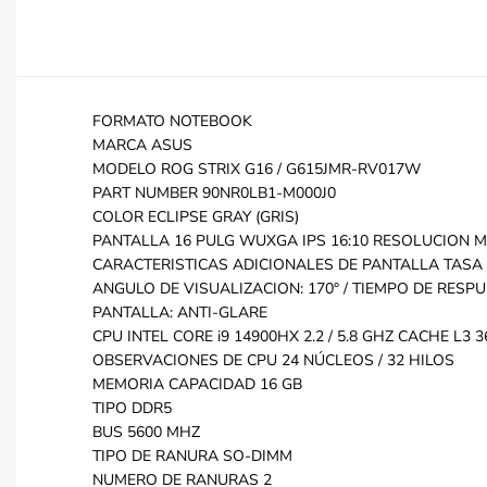
FORMATO NOTEBOOK
MARCA ASUS
MODELO ROG STRIX G16 / G615JMR-RV017W
PART NUMBER 90NR0LB1-M000J0
COLOR ECLIPSE GRAY (GRIS)
PANTALLA 16 PULG WUXGA IPS 16:10 RESOLUCION M
CARACTERISTICAS ADICIONALES DE PANTALLA TASA DE
ANGULO DE VISUALIZACION: 170° / TIEMPO DE RESPUE
PANTALLA: ANTI-GLARE
CPU INTEL CORE i9 14900HX 2.2 / 5.8 GHZ CACHE L3 
OBSERVACIONES DE CPU 24 NÚCLEOS / 32 HILOS
MEMORIA CAPACIDAD 16 GB
TIPO DDR5
BUS 5600 MHZ
TIPO DE RANURA SO-DIMM
NUMERO DE RANURAS 2