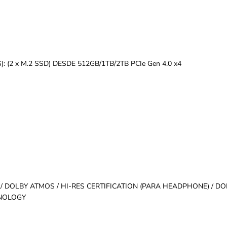
2 x M.2 SSD) DESDE 512GB/1TB/2TB PCIe Gen 4.0 x4
/ DOLBY ATMOS / HI-RES CERTIFICATION (PARA HEADPHONE) / D
HNOLOGY