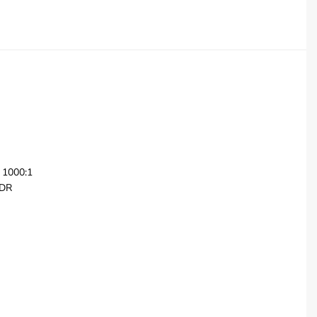
 1000:1
HDR