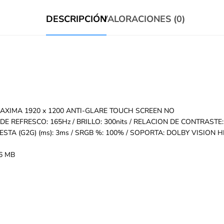
DESCRIPCIÓN
VALORACIONES (0)
AXIMA 1920 x 1200 ANTI-GLARE TOUCH SCREEN NO
 REFRESCO: 165Hz / BRILLO: 300nits / RELACION DE CONTRASTE:
STA (G2G) (ms): 3ms / SRGB %: 100% / SOPORTA: DOLBY VISION 
36 MB