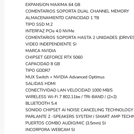
EXPANSION MAXIMA 64 GB
COMENTARIOS SOPORTA DUAL CHANNEL MEMORY
ALMACENAMIENTO CAPACIDAD 1 TB
TIPO SSD M.2
INTERFAZ PCIe 4.0 NVMe
COMENTARIOS SOPORTA HASTA 2 UNIDADES (DRIVES): (
VIDEO INDEPENDIENTE SI
MARCA NVIDIA
CHIPSET GEFORCE RTX 5060
CAPACIDAD 8 GB
TIPO GDDR7
MUX Switch + NVIDIA Advanced Optimus
SALIDAS HDMI
CONECTIVIDAD LAN VELOCIDAD 1000 MB/S
WIRELESS Wi-Fi 7 802.11be / TRI-BAND / (2×2)
BLUETOOTH 5.4
SONIDO CHIPSET AI NOISE CANCELING TECHNOLOGY 
PARLANTE 2 -SPEAKERS SYSTEM / SMART AMP TEC
PUERTOS COMBO AUDIO/MIC (3.5mm) SI
INCORPORA WEBCAM SI