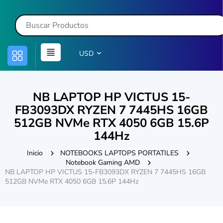
USD
NB LAPTOP HP VICTUS 15-
FB3093DX RYZEN 7 7445HS 16GB
512GB NVMe RTX 4050 6GB 15.6P
144Hz
Inicio
NOTEBOOKS LAPTOPS PORTATILES
Notebook Gaming AMD
NB LAPTOP HP VICTUS 15-FB3093DX RYZEN 7 7445HS 16GB
512GB NVMe RTX 4050 6GB 15.6P 144Hz