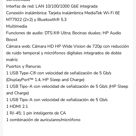
Interfaz de red: LAN 10/100/1000 GbE integrada
Conexión inalámbrica: Tarjeta inalámbrica MediaTek Wi-Fi 6E
MT7922 (2×2) y Bluetooth® 5.3
Multimedia
Funciones de audio: DTS:X® Ultra; Bocinas duales; HP Audio
Boost
Cámara web: Cámara HD HP Wide Vision de 720p con reducción
de ruido temporal y micrófonos digitales integrados de doble
matriz
Puertos y Ranuras
1 USB Type-C® con velocidad de señalización de 5 Gb/s
(DisplayPort™ 1.4, HP Sleep and Charge)
1 USB Tipo-A con velocidad de señalización de 5 Gb/s (HP Sleep
and Charge)
1 USB Tipo-A con velocidad de señalización de 5 Gb/s
1 HDMI 2.1
1 RJ-45; 1 pin inteligente de CA
1 combinación de auriculares/micrófono