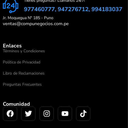
Tienes preguntas? Llámanos 24/7!
977460777, 947276712, 994183037
Jr. Moquegua N° 185 - Puno
ventas@compunegocios.com.pe
Enlaces
Términos y Condiciones
Política de Privacidad
Libro de Reclamaciones
Preguntas Frecuentes
Comunidad