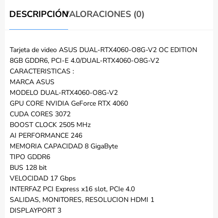
DESCRIPCIÓN
VALORACIONES (0)
Tarjeta de video ASUS DUAL-RTX4060-O8G-V2 OC EDITION
8GB GDDR6, PCI-E 4.0/DUAL-RTX4060-O8G-V2
CARACTERISTICAS :
MARCA ASUS
MODELO DUAL-RTX4060-O8G-V2
GPU CORE NVIDIA GeForce RTX 4060
CUDA CORES 3072
BOOST CLOCK 2505 MHz
AI PERFORMANCE 246
MEMORIA CAPACIDAD 8 GigaByte
TIPO GDDR6
BUS 128 bit
VELOCIDAD 17 Gbps
INTERFAZ PCI Express x16 slot, PCIe 4.0
SALIDAS, MONITORES, RESOLUCION HDMI 1
DISPLAYPORT 3