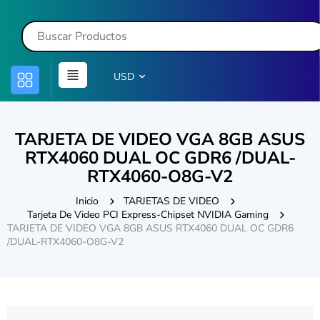
USD
TARJETA DE VIDEO VGA 8GB ASUS
RTX4060 DUAL OC GDR6 /DUAL-
RTX4060-O8G-V2
Inicio
TARJETAS DE VIDEO
Tarjeta De Video PCI Express-Chipset NVIDIA Gaming
TARJETA DE VIDEO VGA 8GB ASUS RTX4060 DUAL OC GDR6
/DUAL-RTX4060-O8G-V2