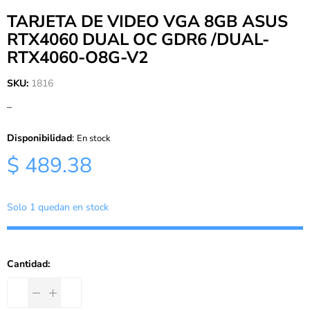
TARJETA DE VIDEO VGA 8GB ASUS
RTX4060 DUAL OC GDR6 /DUAL-
RTX4060-O8G-V2
SKU:
1816
–
Disponibilidad
:
En stock
$ 489.38
Solo 1 quedan en stock
Cantidad: